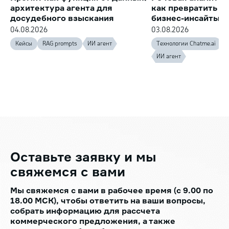
архитектура агента для
как превратить з
досудебного взыскания
бизнес-инсайты
04.08.2026
03.08.2026
Кейсы
RAG prompts
ИИ агент
Технологии Chatme.ai
ИИ агент
Оставьте заявку
и мы
свяжемся с вами
Мы свяжемся с вами в рабочее время (с 9.00 по
18.00 МСК), чтобы ответить на ваши вопросы,
собрать информацию для рассчета
коммерческого предложения, а также