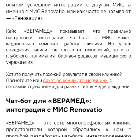
опытом успешной интеграции с другой МИС, а
именно с МИС Renovatio, или как часто ее называют
—
«‎
Реновация
».
«‎
ВЕРАМЕД
»
Кейс
показывает, что правильно
настроенная интеграция чат-бота с МИС может
кардинально изменить работу клиники. Но успех
внедрения зависит не только от технологий, но и от
глубокого понимания бизнес-процессов медицинского
учреждения.
Хотите получить похожий результат в своей клинике?
Посмотрите наш
пакет решений для медицины
с
готовыми сценариями для разных типов медучреждений.
Чат-бот для «‎ВЕРАМЕД»:
интеграция с МИС Renovatio
«‎
ВЕРАМЕД
»
— это сеть многопрофильных клиник,
представители которой обратились к нам с
просьбой разработать чат-бота, интегрированного