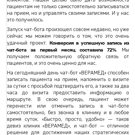
пациентам не только самостоятельно записываться
на прием, но и управлять своими записями. И у нас
это получилось.
Запуск чат-бота произошел совсем недавно, но уже
сейчас мы можем говорить о том, что это очень
Конверсия в успешную запись из
удачный проект.
чат-бота за первый месяц составила 72%
. Мы
получаем положительную обратную связь от
пациентов, и это очень ценно для нас.
На сегодняшний день чат-бот «ВЕРАМЕД» способен
записать пациента на прием, напомнить о визите
за сутки с просьбой подтвердить его, а также за два
часа до визита предоставить информацию о
маршруте. В свою очередь, пациент может
перенести или отменить запись в чат-боте
самостоятельно, без звонка в клинику и в любое
время суток. «Быстро, просто, удобно» — таков
девиз клиник «ВЕРАМЕД», и чат-бот — отличное
решение для достижения наших стратегических