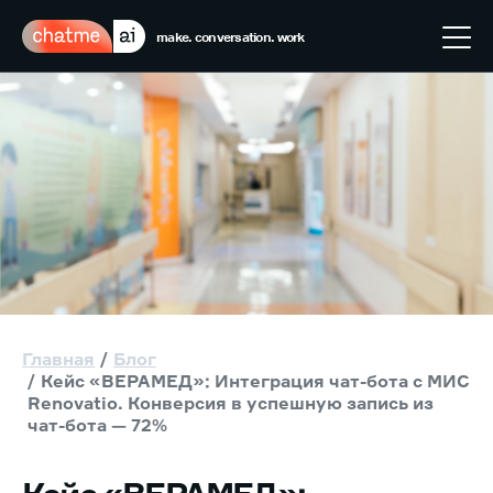
make. conversation. work
Главная
Блог
Кейс «ВЕРАМЕД»: Интеграция чат-бота с МИС
Renovatio. Конверсия в успешную запись из
чат-бота — 72%