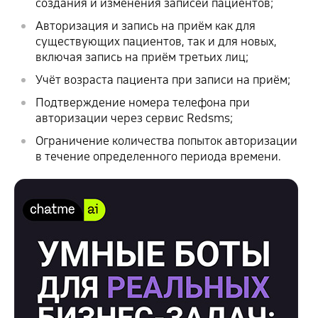
создания и изменения записей пациентов;
Авторизация и запись на приём как для
существующих пациентов, так и для новых,
включая запись на приём третьих лиц;
Учёт возраста пациента при записи на приём;
Подтверждение номера телефона при
авторизации через сервис Redsms;
Ограничение количества попыток авторизации
в течение определенного периода времени.