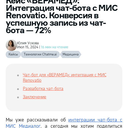
Кейс «ВЕРАМЕД»:
Интеграция чат-бота с МИС
Renovatio. Конверсия в
успешную запись из чат-
бота — 72%
Юлия Ускова
Июл 15, 2024 |
16 мин на чтение
Кейсы
Технологии Chatme.ai
Медицина
Чат-бот для «‎ВЕРАМЕД»: интеграция с МИС
Renovatio
Разработка чат-бота
Заключение
Мы уже рассказывали об
интеграции чат-бота с
МИС Медиалог
, а
сегодня мы хотим поделиться