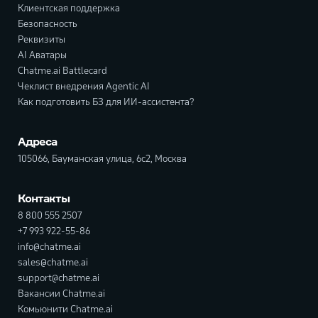
Клиентская поддержка
Безопасность
Реквизиты
AI Аватары
Chatme.ai Battlecard
Чеклист внедрения Agentic AI
Как подготовить БЗ для ИИ-ассистента?
Адреса
105066, Бауманская улица, 6с2, Москва
Контакты
8 800 555 2507
+7 993 922-55-86
info@chatme.ai
sales@chatme.ai
support@chatme.ai
Вакансии Chatme.ai
Комьюнити Chatme.ai