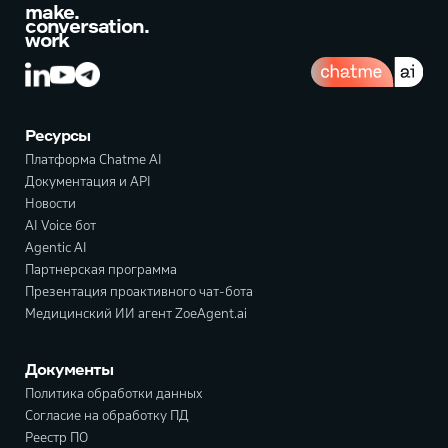
make.
conversation.
work
Ресурсы
Платформа Chatme AI
Документация и API
Новости
AI Voice бот
Agentic AI
Партнерская программа
Презентация проактивного чат-бота
Медицинский ИИ агент ZoeAgent.ai
Документы
Политика обработки данных
Согласие на обработку ПД
Реестр ПО