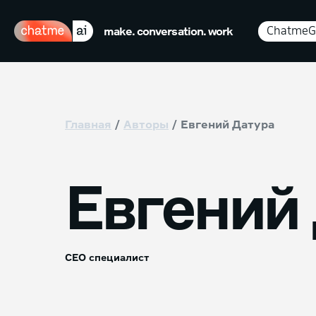
ChatmeG
make. conversation. work
Главная
Авторы
Евгений Датура
Евгений
СЕО специалист