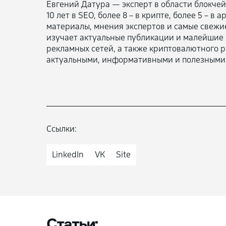
Евгений Датура — эксперт в области блокчей
10 лет в SEO, более 8 – в крипте, более 5 – 
материалы, мнения экспертов и самые свежие
изучает актуальные публикации и малейшие 
рекламных сетей, а также криптовалютного р
актуальными, информативными и полезными 
Ссылки:
LinkedIn
VK
Site
Статьи: