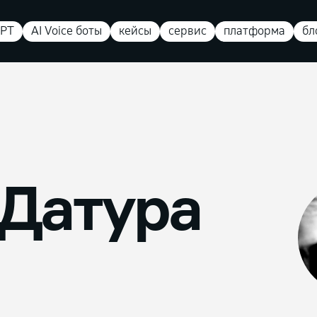
PT
AI Voice боты
кейсы
сервис
платформа
бл
 Датура