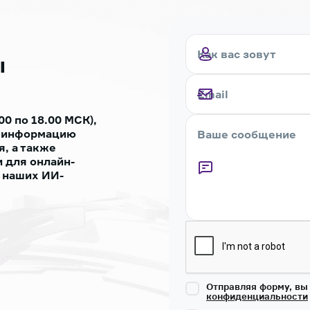
ы
00 по 18.00 МСК),
ь информацию
, а также
 для онлайн-
 наших ИИ-
Captcha
Отправляя форму, вы
конфиденциальности