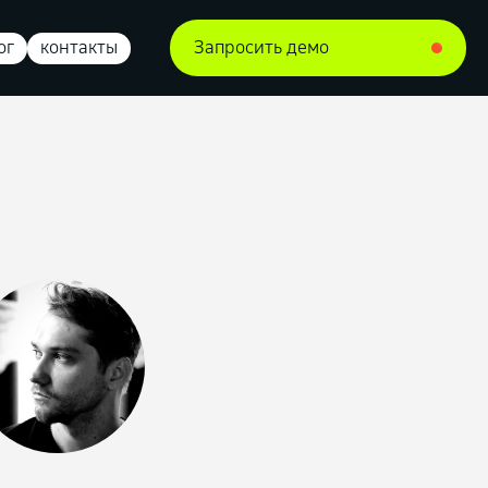
ог
контакты
Запросить демо