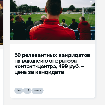
59 релевантных кандидатов
на вакансию оператора
контакт-центра, 499 руб. –
цена за кандидата
jivo
HR
Кейсы