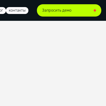
ог
контакты
Запросить демо