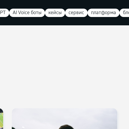
PT
AI Voice боты
кейсы
сервис
платформа
бл