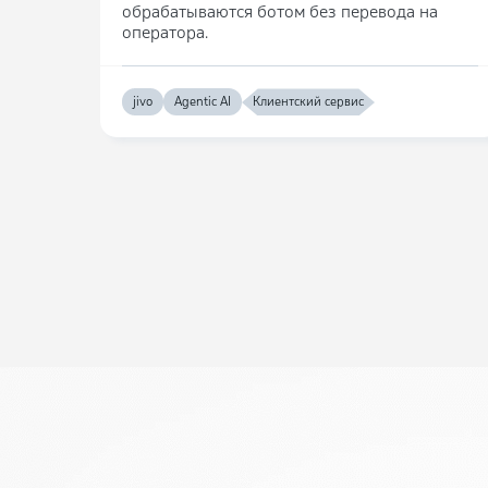
обрабатываются ботом без перевода на
оператора.
jivo
Agentic AI
Клиентский сервис