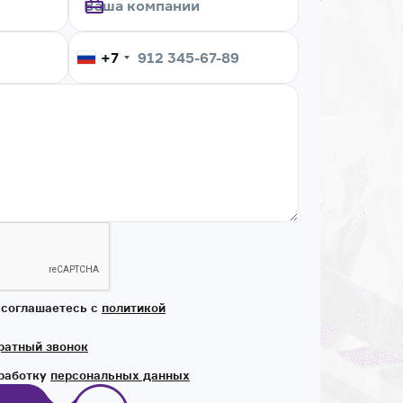
+7
 соглашаетесь с
политикой
ратный звонок
бработку
персональных данных