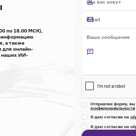
ы
00 по 18.00 МСК),
ь информацию
, а также
 для онлайн-
 наших ИИ-
Captcha
Отправляя форму, вы
конфиденциальности
Я даю согласие на
об
Я даю согласие на о