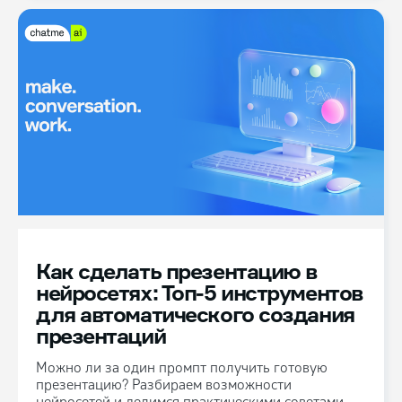
Как cделать презентацию в
нейросетях: Топ-5 инструментов
для автоматического создания
презентаций
Можно ли за один промпт получить готовую
презентацию? Разбираем возможности
нейросетей и делимся практическими советами.