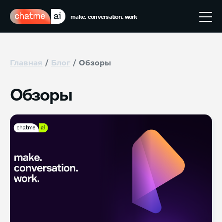
make. conversation. work
Главная
Блог
Обзоры
Обзоры