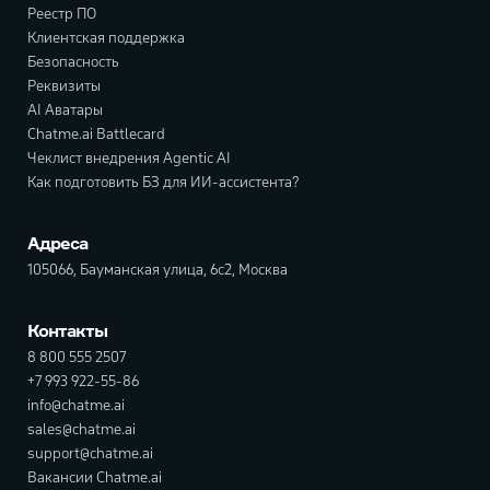
Реестр ПО
Клиентская поддержка
Безопасность
Реквизиты
AI Аватары
Chatme.ai Battlecard
Чеклист внедрения Agentic AI
Как подготовить БЗ для ИИ-ассистента?
Адреса
105066, Бауманская улица, 6с2, Москва
Контакты
8 800 555 2507
+7 993 922-55-86
info@chatme.ai
sales@chatme.ai
support@chatme.ai
Вакансии Chatme.ai