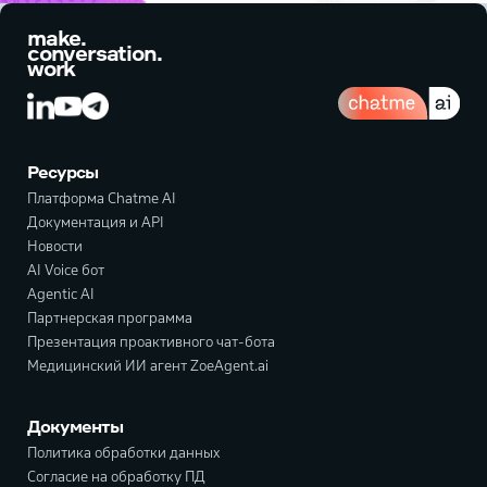
make.
conversation.
work
Ресурсы
Платформа Chatme AI
Документация и API
Новости
AI Voice бот
Agentic AI
Партнерская программа
Презентация проактивного чат-бота
Медицинский ИИ агент ZoeAgent.ai
Документы
Политика обработки данных
Согласие на обработку ПД