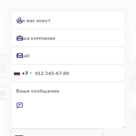
+7
Captcha