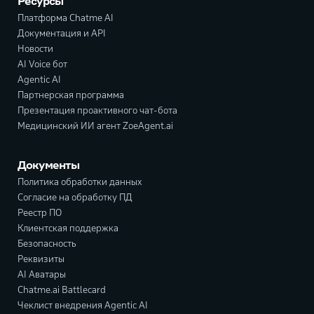
Ресурсы
Платформа Chatme AI
Документация и API
Новости
AI Voice бот
Agentic AI
Партнерская программа
Презентация проактивного чат-бота
Медицинский ИИ агент ZoeAgent.ai
Документы
Политика обработки данных
Согласие на обработку ПД
Реестр ПО
Клиентская поддержка
Безопасность
Реквизиты
AI Аватары
Chatme.ai Battlecard
Чеклист внедрения Agentic AI