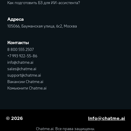
Как подготовить БЗ для ИИ-ассистента?
Адреса
105066, Бауманская улица, 6с2, Москва
Контакты
8 800 555 2507
+7 993 922-55-86
info@chatme.ai
sales@chatme.ai
support@chatme.ai
Вакансии Chatme.ai
Комьюнити Chatme.ai
© 2026
Info@chatme.ai
Chatme.ai. Все права защищены.