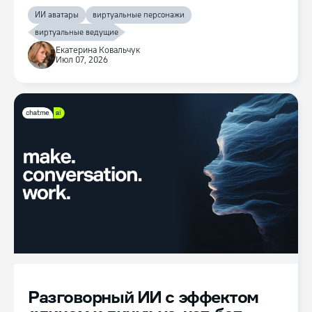
ИИ аватары
виртуальные персонажи
виртуальные ведущие
Екатерина Ковальчук
Июл 07, 2026
Разговорный ИИ с эффектом