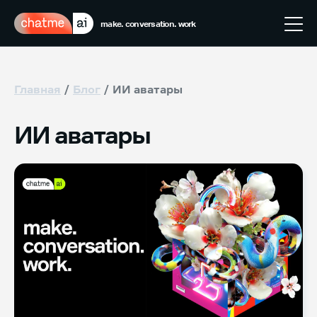
make. conversation. work
Главная
Блог
ИИ аватары
ИИ аватары