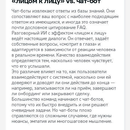
«лицом к лицу» vs. чат-бот
Чат-боты извлекают ответы из базы знаний. Они
сопоставляют ваш вопрос с наиболее подходящим
ответом из имеющихся, и иногда это означает
почти дословное цитирование FAQ.
Разговорный ИИ с эффектом «лицом к лицу»
ведёт настоящие диалоги. Он отвечает, задаёт
собственные вопросы, «смотрит в глаза» и
адаптируется в зависимости от реакции человека
в реальном времени. Качество взаимодействия
определяется тем, насколько человек чувствует,
что его услышали.
Это различие влияет на то, как пользователи
взаимодействуют с системой, насколько они ей
доверяют и доводят ли они действия до конца —
например, записываются ли на приём, завершают
ли онбординг или закрывают сделку.
Большинство команд начинают с чат-ботов,
потому что их быстро внедрить и они решают
очевидные задачи. Но чат-боты плохо
справляются со сложными случаями, где нужны
нюансы, эмпатия или многошаговое мышление.