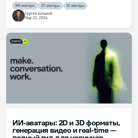
ИИ аватары
2D аватары
3D аватары
Сергей Шлыков
Мар 23, 2026
ИИ-аватары: 2D и 3D форматы,
генерация видео и real-time —
полный гид для новичков