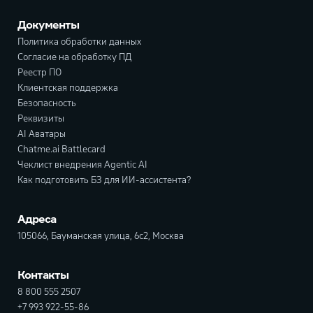
Документы
Политика обработки данных
Согласие на обработку ПД
Реестр ПО
Клиентская поддержка
Безопасность
Реквизиты
AI Аватары
Chatme.ai Battlecard
Чеклист внедрения Agentic AI
Как подготовить БЗ для ИИ-ассистента?
Адреса
105066, Бауманская улица, 6с2, Москва
Контакты
8 800 555 2507
+7 993 922-55-86