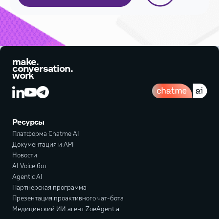
make.
conversation.
work
Ресурсы
Платформа Chatme AI
Документация и API
Новости
AI Voice бот
Agentic AI
Партнерская программа
Презентация проактивного чат-бота
Медицинский ИИ агент ZoeAgent.ai