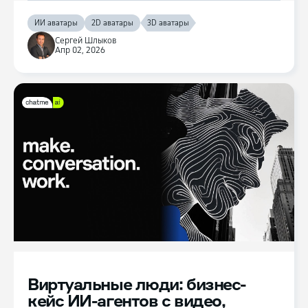
ИИ аватары
2D аватары
3D аватары
Сергей Шлыков
Апр 02, 2026
Виртуальные люди: бизнес-
кейс ИИ-агентов с видео,