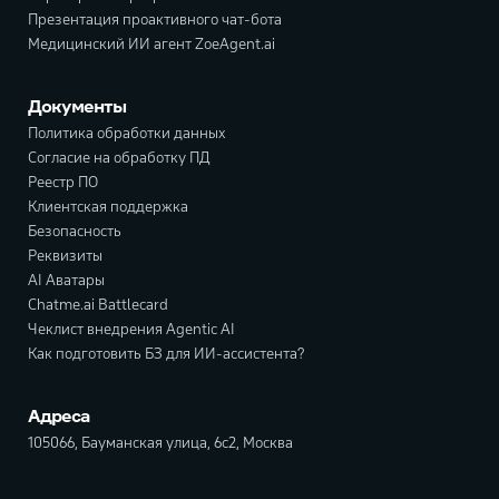
Презентация проактивного чат-бота
Медицинский ИИ агент ZoeAgent.ai
Документы
Политика обработки данных
Согласие на обработку ПД
Реестр ПО
Клиентская поддержка
Безопасность
Реквизиты
AI Аватары
Chatme.ai Battlecard
Чеклист внедрения Agentic AI
Как подготовить БЗ для ИИ-ассистента?
Адреса
105066, Бауманская улица, 6с2, Москва