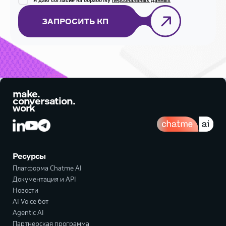
ЗАПРОСИТЬ КП
make.
conversation.
work
Ресурсы
Платформа Chatme AI
Документация и API
Новости
AI Voice бот
Agentic AI
Партнерская программа