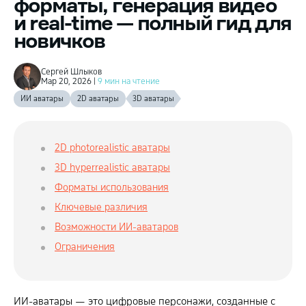
форматы, генерация видео
и real-time — полный гид для
новичков
Сергей Шлыков
Мар 20, 2026 |
9 мин на чтение
ИИ аватары
2D аватары
3D аватары
2D photorealistic аватары
3D hyperrealistic аватары
Форматы использования
Ключевые различия
Возможности ИИ-аватаров
Ограничения
ИИ-аватары — это цифровые персонажи, созданные с