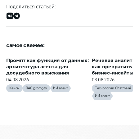
Поделиться статьёй:
самое свежее:
Промпт как функция от данных:
Речевая аналитик
архитектура агента для
как превратить з
досудебного взыскания
бизнес-инсайты
04.08.2026
03.08.2026
Кейсы
RAG prompts
ИИ агент
Технологии Chatme.ai
ИИ агент