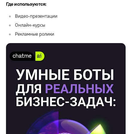
Где используются:
Видео-презентации
Онлайн-курсы
Рекламные ролики