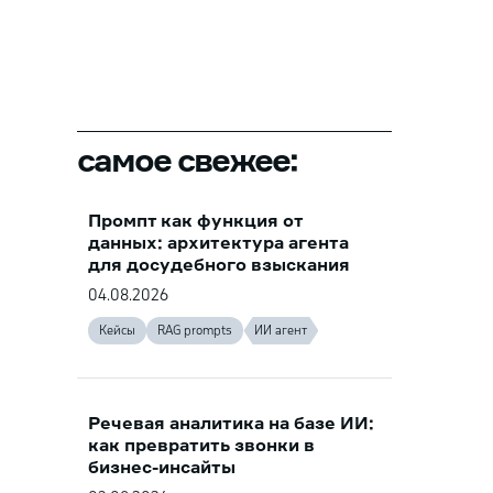
самое свежее:
Промпт как функция от
данных: архитектура агента
для досудебного взыскания
04.08.2026
Кейсы
RAG prompts
ИИ агент
Речевая аналитика на базе ИИ:
как превратить звонки в
бизнес-инсайты