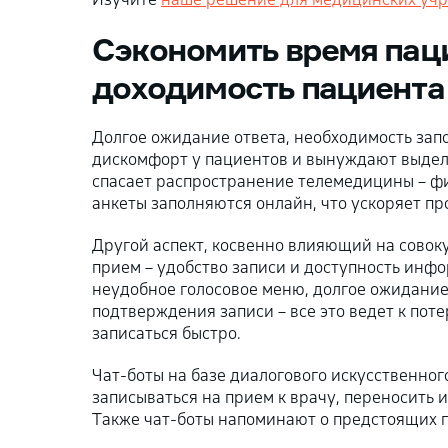
Сэкономить время пац
доходимость пациента
Долгое ожидание ответа, необходимость за
дискомфорт у пациентов и вынуждают выдел
спасает распространение телемедицины – ф
анкеты заполняются онлайн, что ускоряет пр
Другой аспект, косвенно влияющий на совок
прием – удобство записи и доступность инфо
неудобное голосовое меню, долгое ожидание 
подтверждения записи – все это ведет к пот
записаться быстро.
Чат-боты на базе диалогового искусственного
записываться на прием к врачу, переносить и
Также чат-боты напоминают о предстоящих п