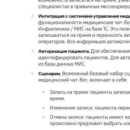
возможность записаться на прием, узна
специалистах в привычных мессенджерах
Интеграция с системами управления мед
функциональности медицинские чат-бот
Инфоклиника / МИС на базе 1С. Это позв
записываться на прием и переносить за
операторов. Вся информация автоматич
Авторизация пациента.
Для обеспечения
идентифицировать пациентов. Для авто
из базы данных МИС.
Сценарии.
Возможный базовый набор сц
медицинский чат-бот, включает в себя:
Запись на прием: пациенты записы
время.
Изменение записи: пациенты перен
Отмена записи: пациенты имеют во
проактивно предложит выбрать но