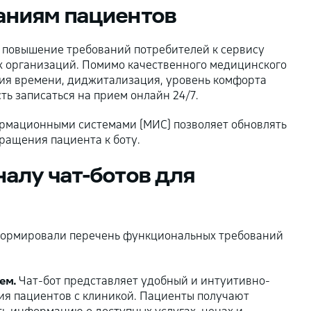
аниям пациентов
у повышение требований потребителей к сервису
х организаций. Помимо качественного медицинского
мия времени, диджитализация, уровень комфорта
ть записаться на прием онлайн 24/7.
рмационными системами (МИС) позволяет обновлять
бращения пациента к боту.
алу чат-ботов для
формировали перечень функциональных требований
ем.
Чат-бот представляет удобный и интуитивно-
я пациентов с клиникой. Пациенты получают