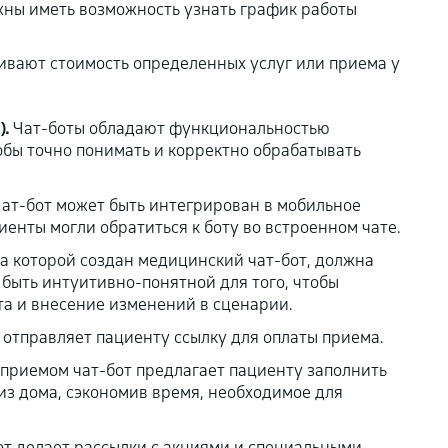
жны иметь возможность узнать график работы
ивают стоимость определенных услуг или приема у
).
Чат-боты обладают функциональностью
обы точно понимать и корректно обрабатывать
Чат-бот может быть интегрирован в мобильное
нты могли обратиться к боту во встроенном чате.
а которой создан медицинский чат-бот, должна
 быть интуитивно-понятной для того, чтобы
та и внесение изменений в сценарии.
 отправляет пациенту ссылку для оплаты приема.
приемом чат-бот предлагает пациенту заполнить
из дома, сэкономив время, необходимое для
от делает рассылки с акциями и специальными