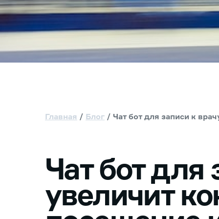
Главная
Блог
Чат бот для записи к вр
Чат бот для 
увеличит ко