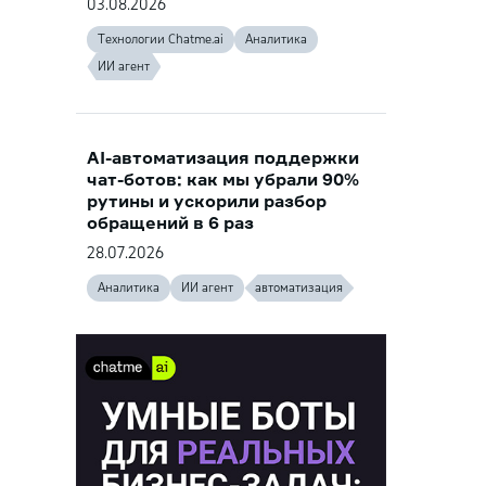
03.08.2026
Технологии Chatme.ai
Аналитика
ИИ агент
AI-автоматизация поддержки
чат-ботов: как мы убрали 90%
рутины и ускорили разбор
обращений в 6 раз
28.07.2026
Аналитика
ИИ агент
автоматизация