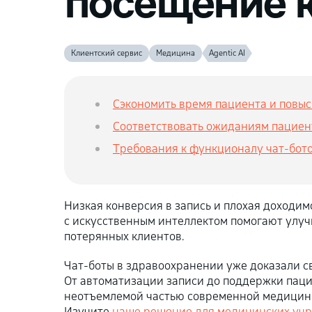
посещение 
Клиентский сервис
Медицина
Agentic AI
Сэкономить время пациента и повыс
Соответствовать ожиданиям пациен
Требования к функционалу чат-бот
Низкая конверсия в запись и плохая доходим
с искусственным интеллектом помогают улуч
потерянных клиентов.
Чат-боты в здравоохранении уже доказали с
От автоматизации записи до поддержки паци
неотъемлемой частью современной медицины.
Изучите
наше решение для медицинских уч