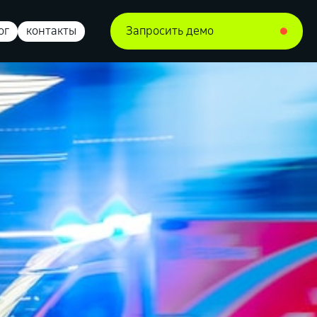
ог
контакты
Запросить демо