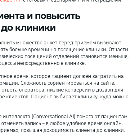
иента и повысить
 до клиники
полнить множество анкет перед приемом вызывают
ять больше времени на посещение клиники. Отчасти
изических посещений отделений становится меньше,
оцессы непосредственно в клинике.
упное время, которое пациент должен затратить на
рмации. Сложность сориентироваться на сайте,
ответа оператора, низкие конверсии в дозвон для
ере клиентов. Пациент выбирает клинику, куда можно
 интеллекта (Conversational AI) помогают пациентам
 отменять запись – в любое удобное время онлайн.
риемах, повышая доходимость клиента до клиники.