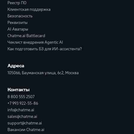
Реестр ПО
Клиентская поддержка
Безопасность
Реквизиты
AI Аватары
Chatme.ai Battlecard
Чеклист внедрения Agentic AI
Как подготовить БЗ для ИИ-ассистента?
Адреса
105066, Бауманская улица, 6с2, Москва
Контакты
8 800 555 2507
+7 993 922-55-86
info@chatme.ai
sales@chatme.ai
support@chatme.ai
Вакансии Chatme.ai