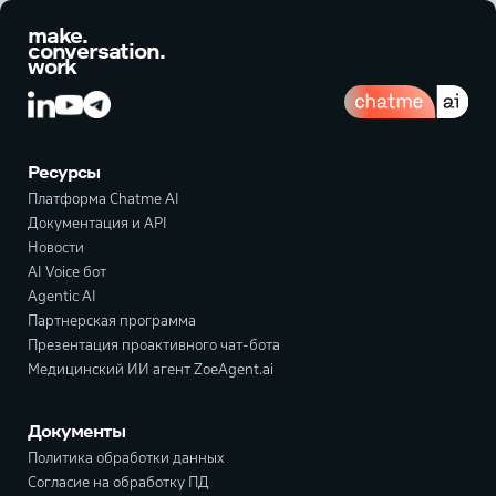
make.
conversation.
work
Ресурсы
Платформа Chatme AI
Документация и API
Новости
AI Voice бот
Agentic AI
Партнерская программа
Презентация проактивного чат-бота
Медицинский ИИ агент ZoeAgent.ai
Документы
Политика обработки данных
Согласие на обработку ПД