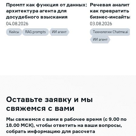
Промпт как функция от данных:
Речевая аналитик
архитектура агента для
как превратить з
досудебного взыскания
бизнес-инсайты
04.08.2026
03.08.2026
Кейсы
RAG prompts
ИИ агент
Технологии Chatme.ai
ИИ агент
Оставьте заявку
и мы
свяжемся с вами
Мы свяжемся с вами в рабочее время (с 9.00 по
18.00 МСК), чтобы ответить на ваши вопросы,
собрать информацию для рассчета