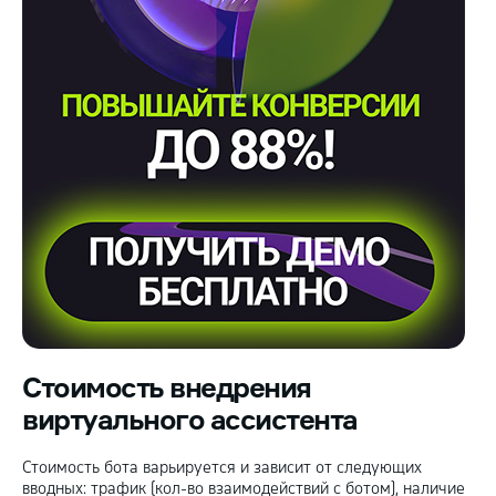
Стоимость внедрения
виртуального ассистента
Стоимость бота варьируется и зависит от следующих
вводных: трафик (кол-во взаимодействий с ботом), наличие