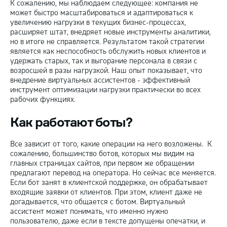
К сожалению, мы наблюдаем следующее: компания не
может быстро масштабироваться и адаптироваться к
увеличению нагрузки в текущих бизнес-процессах,
расширяет штат, внедряет новые инструменты аналитики,
но в итоге не справляется. Результатом такой стратегии
является как неспособность обслужить новых клиентов и
удержать старых, так и выгорание персонала в связи с
возросшей в разы нагрузкой. Наш опыт показывает, что
внедрение виртуальных ассистентов - эффективный
инструмент оптимизации нагрузки практически во всех
рабочих функциях.
Как работают боты?
Все зависит от того, какие операции на него возложены. К
сожалению, большинство ботов, которых мы видим на
главных страницах сайтов, при первом же обращении
предлагают перевод на оператора. Но сейчас все меняется.
Если бот занят в клиентской поддержке, он обрабатывает
входящие заявки от клиентов. При этом, клиент даже не
догадывается, что общается с ботом. Виртуальный
ассистент может понимать, что именно нужно
пользователю, даже если в тексте допущены опечатки, и