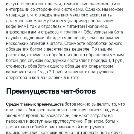
искусственного интеллекта, технические возможности и
интеграции со сторонними системами. Однако, мы можем
утверждать что внедрение виртуального ассистента
доступно как малому бизнесу (например, небольшим
кофейням), так и отраслевым гигантам (например,
агрохолдингам и страховым группам). Обслуживание бота
службы поддержки обойдется дешевле, чем содержание
нескольких агентов в штате. Стоимость обработки одного
обращения ботом в десятки раз дешевле. По нашим
расчетам, стоимость обработки одного обращения умным
ботом для службы поддержки составляет порядка 1,11 руб.,
стоимость обработки одного обращения оператором
варьируется от 15 до 20 руб. и зависит от нагрузки на
оператора и кол-ва человек в штате.
Преимущества чат-ботов
Среди главных преимуществ
ботов можно выделить то, что
они в разы быстрее выполняют повторяющиеся задачи,
экономят время пользователей, снижают затраты на
персонал и доступныы круглосуточно. При этом, боты -
достаточно гибкий и настраиваемый инструмент
взаимодействия, который легко адаптировать под любую