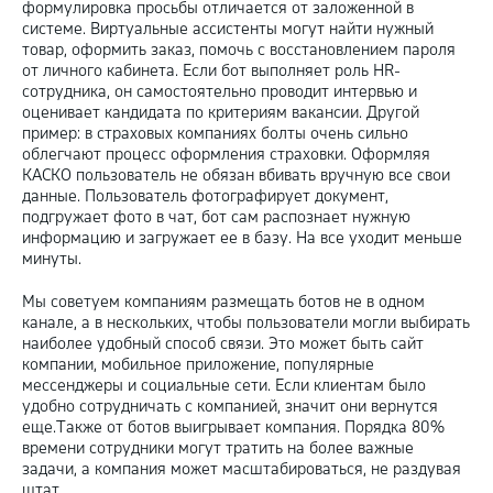
формулировка просьбы отличается от заложенной в
системе. Виртуальные ассистенты могут найти нужный
товар, оформить заказ, помочь с восстановлением пароля
от личного кабинета. Если бот выполняет роль HR-
сотрудника, он самостоятельно проводит интервью и
оценивает кандидата по критериям вакансии. Другой
пример: в страховых компаниях болты очень сильно
облегчают процесс оформления страховки. Оформляя
КАСКО пользователь не обязан вбивать вручную все свои
данные. Пользователь фотографирует документ,
подгружает фото в чат, бот сам распознает нужную
информацию и загружает ее в базу. На все уходит меньше
минуты.
Мы советуем компаниям размещать ботов не в одном
канале, а в нескольких, чтобы пользователи могли выбирать
наиболее удобный способ связи. Это может быть сайт
компании, мобильное приложение, популярные
мессенджеры и социальные сети. Если клиентам было
удобно сотрудничать с компанией, значит они вернутся
еще.Также от ботов выигрывает компания. Порядка 80%
времени сотрудники могут тратить на более важные
задачи, а компания может масштабироваться, не раздувая
штат.