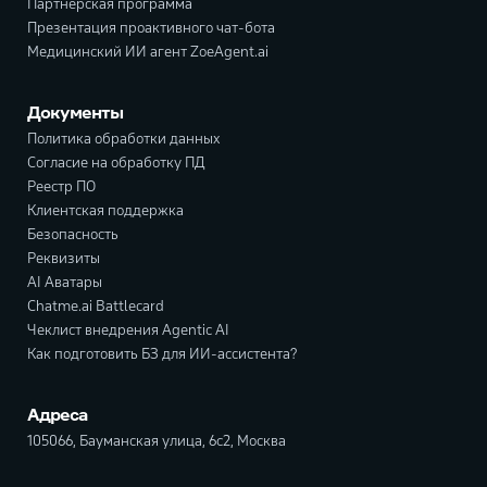
Партнерская программа
Презентация проактивного чат-бота
Медицинский ИИ агент ZoeAgent.ai
Документы
Политика обработки данных
Согласие на обработку ПД
Реестр ПО
Клиентская поддержка
Безопасность
Реквизиты
AI Аватары
Chatme.ai Battlecard
Чеклист внедрения Agentic AI
Как подготовить БЗ для ИИ-ассистента?
Адреса
105066, Бауманская улица, 6с2, Москва