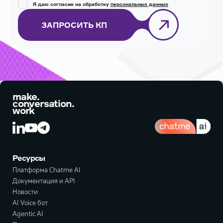
Я даю согласие на обработку
персональных данных
ЗАПРОСИТЬ КП
make.
conversation.
work
Ресурсы
Платформа Chatme AI
Документация и API
Новости
AI Voice бот
Agentic AI