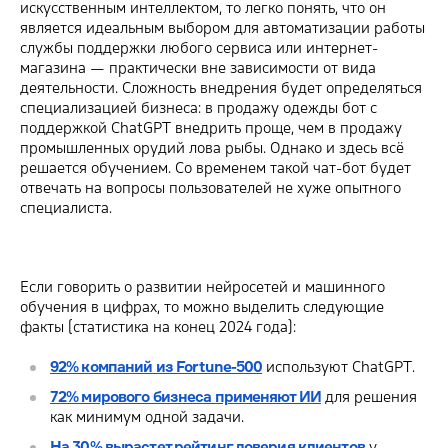
искусственным интеллектом, то легко понять, что он
является идеальным выбором для автоматизации работы
службы поддержки любого сервиса или интернет-
магазина — практически вне зависимости от вида
деятельности. Сложность внедрения будет определяться
специализацией бизнеса: в продажу одежды бот с
поддержкой ChatGPT внедрить проще, чем в продажу
промышленных орудий лова рыбы. Однако и здесь всё
решается обучением. Со временем такой чат-бот будет
отвечать на вопросы пользователей не хуже опытного
специалиста.
Если говорить о развитии нейросетей и машинного
обучения в цифрах, то можно выделить следующие
факты (статистика на конец 2024 года):
92% компаний из Fortune-500
используют ChatGPT.
72% мирового бизнеса применяют ИИ
для решения
как минимум одной задачи.
На 30% вырастет рейтинг доверия клиентов
у