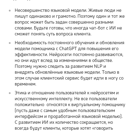
Несовершенство языковой модели. Живые люди не
пишут одинаково и грамотно. Поэтому один и тот же
вопрос может быть задан совершенно разными
словами. Будьте готовы, что иногда чат-бот с ИИ не
сможет понять суть вопроса клиента.
Необходимость постоянного обучения и обновления
модели помощника с ChatGPT для повышения его
эффективности. Нейросети постоянно развиваются,
но они идут вслед за изменениями в обществе.
Поэтому нужно следить за развитием NLP и
внедрять обновлённые языковые модели. Только в
этом случае клиентский сервис будет идти в ногу со
временем.
Этика и отношение пользователей к нейросетям и
искусственному интеллекту. Не все пользователи
положительно относятся к виртуальному помощнику
(пусть даже с самым удобным пользовательским
интерфейсом и проработанной языковой моделью).
С развитием ИИ их количество сокращается, но
всегда будут клиенты, которые хотят «говорить