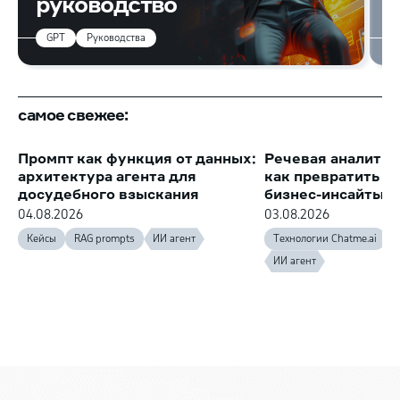
руководство
GPT
Руководства
самое свежее:
Промпт как функция от данных:
Речевая аналитик
архитектура агента для
как превратить з
досудебного взыскания
бизнес-инсайты
04.08.2026
03.08.2026
Кейсы
RAG prompts
ИИ агент
Технологии Chatme.ai
ИИ агент