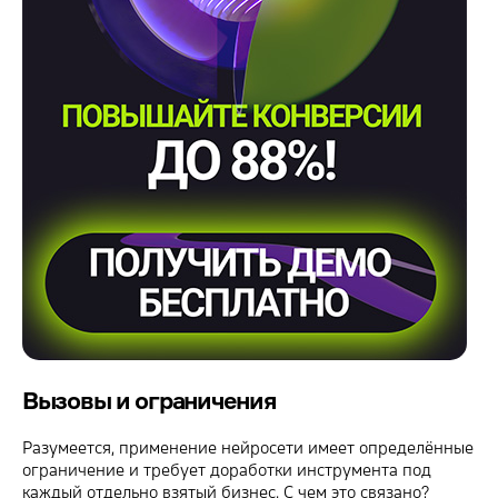
Вызовы и ограничения
Разумеется, применение нейросети имеет определённые
ограничение и требует доработки инструмента под
каждый отдельно взятый бизнес. С чем это связано?