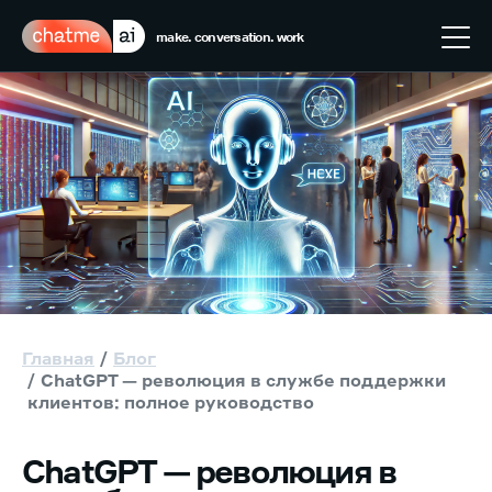
make. conversation. work
Главная
Блог
ChatGPT — революция в службе поддержки
клиентов: полное руководство
ChatGPT — революция в