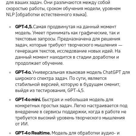
для ваших задач. Они различаются между собой
скоростью работы, сроком обучения модели, уровнем
NLP (обработки естественного языка).
GPT-4,5.
Самая продвинутая на данный момент
модель. Умеет принимать как графические, так и
текстовые запросы. Предназначена для решения
задач, которые требуют творческого мышления —
генерация текстов, исследование новых идей. На
данный момент находится в стадии доработки и
продолжает обучение.
GPT-4o.
Универсальная языковая модель ChatGPT для
широкого спектра задач. По сути, является
стабильной версией, которую в будущем сменит,
выйдя из тестирования, GPT-4,5.
GPT-4o mini.
Быстрая и небольшая модель для
конкретных простых задач. Легко настраивается под
внедрение в сервисы поддержки, когда в работе не
требуется высокий уровень творческого мышления
от ИИ.
GPT-4o Realtime.
Модель для обработки аудио- и