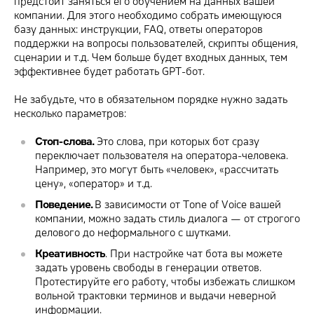
предстоит заняться его обучением на данных вашей
компании. Для этого необходимо собрать имеющуюся
базу данных: инструкции, FAQ, ответы операторов
поддержки на вопросы пользователей, скрипты общения,
сценарии и т.д. Чем больше будет входных данных, тем
эффективнее будет работать GPT-бот.
Не забудьте, что в обязательном порядке нужно задать
несколько параметров:
Стоп-слова.
Это слова, при которых бот сразу
переключает пользователя на оператора-человека.
Например, это могут быть «человек», «рассчитать
цену», «оператор» и т.д.
Поведение.
В зависимости от Tone of Voice вашей
компании, можно задать стиль диалога — от строгого
делового до неформального с шутками.
Креативность
. При настройке чат бота вы можете
задать уровень свободы в генерации ответов.
Протестируйте его работу, чтобы избежать слишком
вольной трактовки терминов и выдачи неверной
информации.