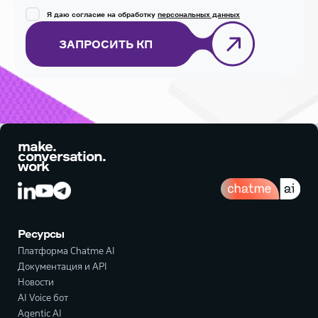
Я даю согласие на обработку
персональных данных
ЗАПРОСИТЬ КП
make.
conversation.
work
Ресурсы
Платформа Chatme AI
Документация и API
Новости
AI Voice бот
Agentic AI