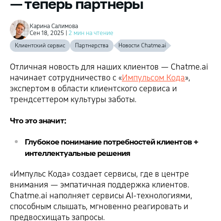
— теперь партнеры
Карина Салимова
Сен 18, 2025 |
2 мин на чтение
Клиентский сервис
Партнерства
Новости Chatme.ai
Отличная новость для наших клиентов — Chatme.ai
начинает сотрудничество с «
Импульсом Кода
»,
экспертом в области клиентского сервиса и
трендсеттером культуры заботы.
Что это значит:
Глубокое понимание потребностей клиентов +
интеллектуальные решения
«Импульс Кода» создает сервисы, где в центре
внимания — эмпатичная поддержка клиентов.
Chatme.ai наполняет сервисы AI-технологиями,
способным слышать, мгновенно реагировать и
предвосхищать запросы.