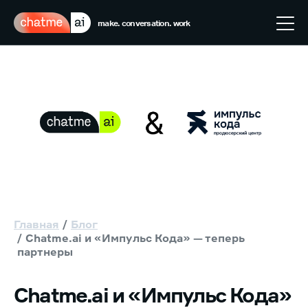
make. conversation. work
Главная
Блог
Chatme.ai и «Импульс Кода» — теперь
партнеры
Chatme.ai и «Импульс Кода»