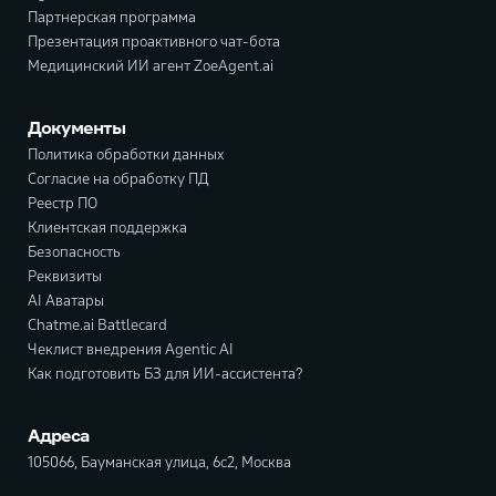
Партнерская программа
Презентация проактивного чат-бота
Медицинский ИИ агент ZoeAgent.ai
Документы
Политика обработки данных
Согласие на обработку ПД
Реестр ПО
Клиентская поддержка
Безопасность
Реквизиты
AI Аватары
Chatme.ai Battlecard
Чеклист внедрения Agentic AI
Как подготовить БЗ для ИИ-ассистента?
Адреса
105066, Бауманская улица, 6с2, Москва