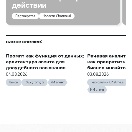
действии
Партнерства
Новости Chatme.ai
самое свежее:
Промпт как функция от данных:
Речевая аналитик
архитектура агента для
как превратить з
досудебного взыскания
бизнес-инсайты
04.08.2026
03.08.2026
Кейсы
RAG prompts
ИИ агент
Технологии Chatme.ai
ИИ агент