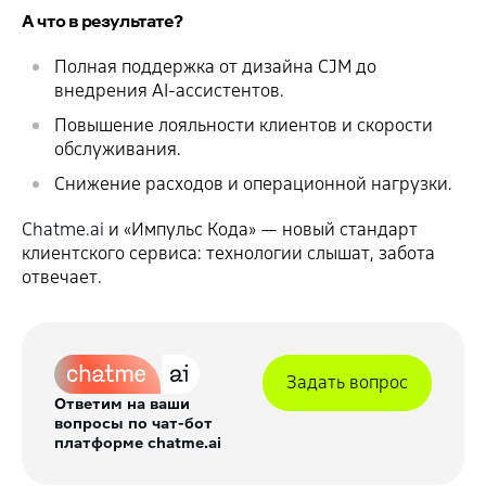
А что в результате?
Полная поддержка от дизайна CJM до
внедрения AI-ассистентов.
Повышение лояльности клиентов и скорости
обслуживания.
Снижение расходов и операционной нагрузки.
Chatme.ai
и «Импульс Кода» — новый стандарт
клиентского сервиса: технологии слышат, забота
отвечает.
Задать вопрос
Ответим на ваши
вопросы по чат-бот
платформе chatme.ai