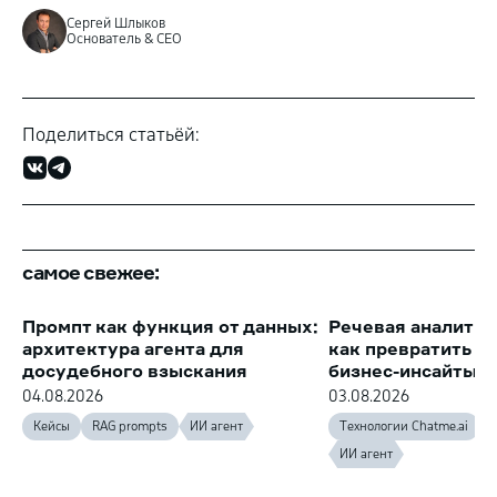
Сергей Шлыков
Основатель & CEO
Поделиться статьёй:
самое свежее:
Промпт как функция от данных:
Речевая аналитик
архитектура агента для
как превратить з
досудебного взыскания
бизнес-инсайты
04.08.2026
03.08.2026
Кейсы
RAG prompts
ИИ агент
Технологии Chatme.ai
ИИ агент