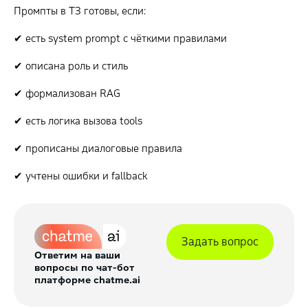
Промпты в ТЗ готовы, если:
✔ есть system prompt с чёткими правилами
✔ описана роль и стиль
✔ формализован RAG
✔ есть логика вызова tools
✔ прописаны диалоговые правила
✔ учтены ошибки и fallback
Задать вопрос
Ответим на ваши
вопросы по чат-бот
платформе chatme.ai