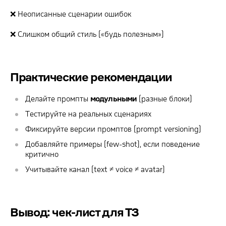
❌ Неописанные сценарии ошибок
❌ Слишком общий стиль («будь полезным»)
Практические рекомендации
Делайте промпты
модульными
(разные блоки)
Тестируйте на реальных сценариях
Фиксируйте версии промптов (prompt versioning)
Добавляйте примеры (few-shot), если поведение
критично
Учитывайте канал (text ≠ voice ≠ avatar)
Вывод: чек-лист для ТЗ