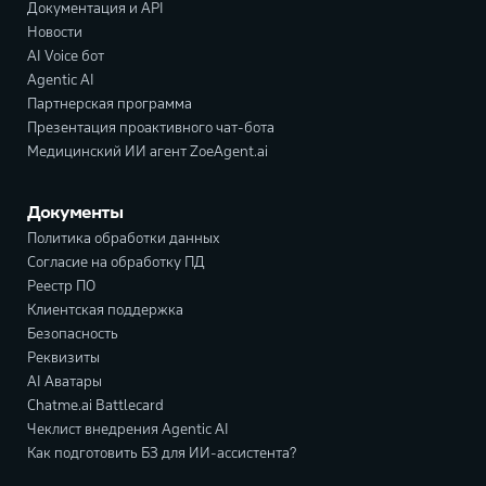
Документация и API
Новости
AI Voice бот
Agentic AI
Партнерская программа
Презентация проактивного чат-бота
Медицинский ИИ агент ZoeAgent.ai
Документы
Политика обработки данных
Согласие на обработку ПД
Реестр ПО
Клиентская поддержка
Безопасность
Реквизиты
AI Аватары
Chatme.ai Battlecard
Чеклист внедрения Agentic AI
Как подготовить БЗ для ИИ-ассистента?