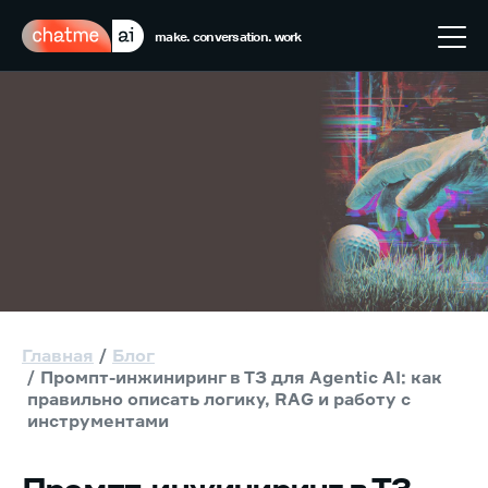
make. conversation. work
Главная
Блог
Промпт-инжиниринг в ТЗ для Agentic AI: как
правильно описать логику, RAG и работу с
инструментами