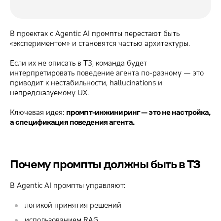
В проектах с Agentic AI промпты перестают быть
«экспериментом» и становятся частью архитектуры.
Если их не описать в ТЗ, команда будет
интерпретировать поведение агента по-разному — это
приводит к нестабильности, hallucinations и
непредсказуемому UX.
Ключевая идея:
промпт-инжиниринг — это не настройка,
а спецификация поведения агента.
Почему промпты должны быть в ТЗ
В Agentic AI промпты управляют:
логикой принятия решений
использованием RAG