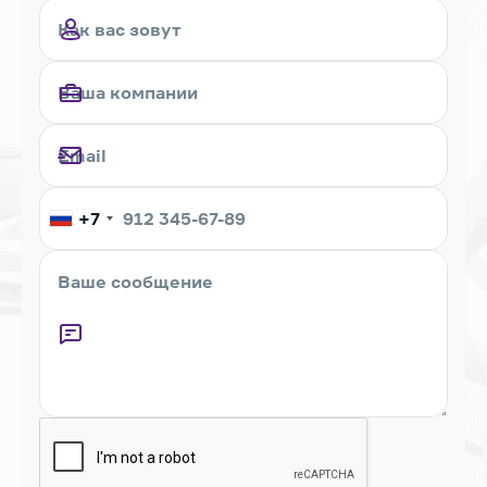
+7
Captcha