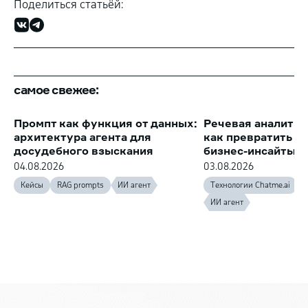
Поделиться статьёй:
самое свежее:
Промпт как функция от данных:
Речевая аналитик
архитектура агента для
как превратить з
досудебного взыскания
бизнес-инсайты
04.08.2026
03.08.2026
Кейсы
RAG prompts
ИИ агент
Технологии Chatme.ai
ИИ агент