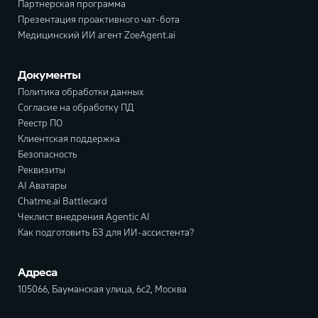
Партнерская программа
Презентация проактивного чат-бота
Медицинский ИИ агент ZoeAgent.ai
Документы
Политика обработки данных
Согласие на обработку ПД
Реестр ПО
Клиентская поддержка
Безопасность
Реквизиты
AI Аватары
Chatme.ai Battlecard
Чеклист внедрения Agentic AI
Как подготовить БЗ для ИИ-ассистента?
Адреса
105066, Бауманская улица, 6с2, Москва