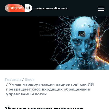
make. conversation. work
Главная
Блог
Умная маршрутизация пациентов: как ИИ
превращает хаос входящих обращений в
управляемый поток