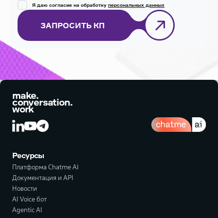
Я даю согласие на обработку
персональных данных
ЗАПРОСИТЬ КП
make.
conversation.
work
Ресурсы
Платформа Chatme AI
Документация и API
Новости
AI Voice бот
Agentic AI