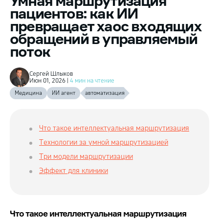
Умная маршрутизация
пациентов: как ИИ
превращает хаос входящих
обращений в управляемый
поток
Сергей Шлыков
Июн 01, 2026 |
4 мин на чтение
Медицина
ИИ агент
автоматизация
Что такое интеллектуальная маршрутизация
Технологии за умной маршрутизацией
Три модели маршрутизации
Эффект для клиники
Что такое интеллектуальная маршрутизация