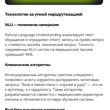
Технологии за умной маршрутизацией
NLU — понимание намерения
Natural Language Understanding анализирует текст
обращения и определяет intent: запись на приём, вопрос
о стоимости, жалоба, технический вопрос. Точность
современных NLU-систем на медицинской лексике
превышает 94%.
Клинические алгоритмы
Интегрированные алгоритмы симптом-специалист
позволяют агенту корректно распределять нетиповые
запросы. "Боль в левом плече с отдачей в руку" — это не
к ортопеду, а к кардиологу. Такие алгоритмы
разрабатываются совместно с медицинским директором
клиники и обновляются по мере обучения системы.
Real-time видимость расписания