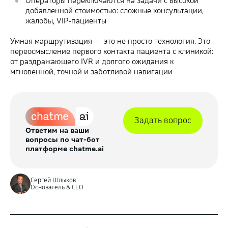
Операторы переключаются на задачи с высокой
добавленной стоимостью: сложные консультации,
жалобы, VIP-пациенты
Умная маршрутизация — это не просто технология. Это
переосмысление первого контакта пациента с клиникой:
от раздражающего IVR и долгого ожидания к
мгновенной, точной и заботливой навигации
Задать вопрос
Ответим на ваши
вопросы по чат-бот
платформе chatme.ai
Сергей Шлыков
Основатель & CEO