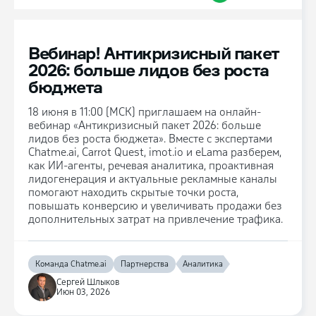
Вебинар! Антикризисный пакет
2026: больше лидов без роста
бюджета
18 июня в 11:00 (МСК) приглашаем на онлайн-
вебинар «Антикризисный пакет 2026: больше
лидов без роста бюджета». Вместе с экспертами
Chatme.ai, Carrot Quest, imot.io и eLama разберем,
как ИИ-агенты, речевая аналитика, проактивная
лидогенерация и актуальные рекламные каналы
помогают находить скрытые точки роста,
повышать конверсию и увеличивать продажи без
дополнительных затрат на привлечение трафика.
Команда Chatme.ai
Партнерства
Аналитика
Сергей Шлыков
Июн 03, 2026