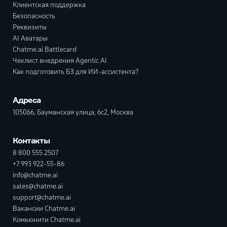
Клиентская поддержка
Безопасность
Реквизиты
AI Аватары
Chatme.ai Battlecard
Чеклист внедрения Agentic AI
Как подготовить БЗ для ИИ-ассистента?
Адреса
105066, Бауманская улица, 6с2, Москва
Контакты
8 800 555 2507
+7 993 922-55-86
info@chatme.ai
sales@chatme.ai
support@chatme.ai
Вакансии Chatme.ai
Комьюнити Chatme.ai