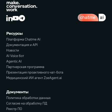
make.
conversation.
work
Ресурсы
Платформа Chatme AI
Документация и API
Новости
AI Voice бот
Agentic AI
Партнерская программа
Презентация проактивного чат-бота
Медицинский ИИ агент ZoeAgent.ai
Документы
Политика обработки данных
Согласие на обработку ПД
Реестр ПО