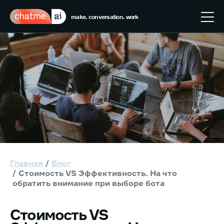
make. conversation. work
Главная
Блог
Стоимость VS Эффективность. На что
обратить внимание при выборе бота
Стоимость VS