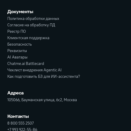
Документы
Политика обработки данных
Согласие на обработку ПД
Реестр ПО
Клиентская поддержка
Безопасность
Реквизиты
AI Аватары
Chatme.ai Battlecard
Чеклист внедрения Agentic AI
Как подготовить БЗ для ИИ-ассистента?
Адреса
105066, Бауманская улица, 6с2, Москва
Контакты
8 800 555 2507
+7 993 922-55-86