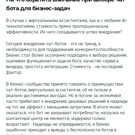
бота для бизнес-задач
В случае с виртуальными ассистентами, как и с любыми AI-
технологиями, стоимость прямо пропорциональна
эффективности. Из чего складывается успех внедрения?
Сегодня внедрение чат-ботов - это не тренд, а
необходимость для поддержания конкурентоспособности.
Бизнес стал более осознанно подходить к выбору решения,
оценивая функционал и задачи бота, качество сервиса
вендора, простоту интеграции. Стоимость - не последний
фактор.
В бизнес-сообществе принято говорить о преимуществах
чат-ботов, виртуальных ассистентов, об их пользе и
реально достижимых выгодах. Но в погоне за экономией
часто прибегают к внедрению дешевых решений в надежде
на тот же эффект с меньшими затратами. В итоге может
оказаться, что бот не закрывает потребности, нагрузка на
контактный центр не меняется, издержки только
возрастают. Надежды не оправдываются, и бизнес
ошибочно приходит к выводу о бесполезности ботов в