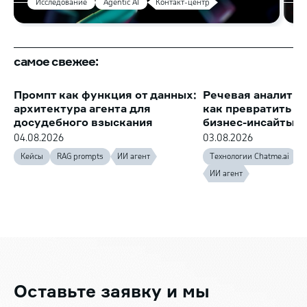
Исследование
Agentic AI
Контакт-центр
самое свежее:
Промпт как функция от данных:
Речевая аналитик
архитектура агента для
как превратить з
досудебного взыскания
бизнес-инсайты
04.08.2026
03.08.2026
Кейсы
RAG prompts
ИИ агент
Технологии Chatme.ai
ИИ агент
Оставьте заявку
и мы