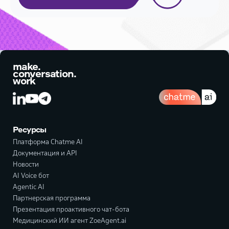
make.
conversation.
work
Ресурсы
Платформа Chatme AI
Документация и API
Новости
AI Voice бот
Agentic AI
Партнерская программа
Презентация проактивного чат-бота
Медицинский ИИ агент ZoeAgent.ai