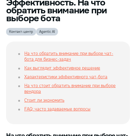
Эффективность. На что
обратить внимание при
выборе бота
Контакт-центр
Agentic AI
На что обратить внимание при выборе чат-
бота для бизнес-задач
Как выглядит эффективное решение
Характеристики эффективного чат-бота
На что стоит обратить внимание при выборе
вендора
Стоит ли экономить
FAQ: часто задаваемые вопросы
На что обратить внимание при выборе чат-