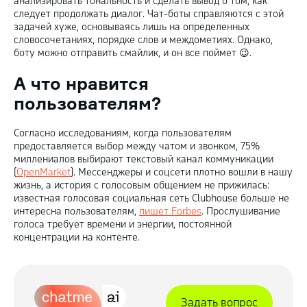
анализировать тональность и сделать вывод о том, как
следует продолжать диалог. Чат-боты справляются с этой
задачей хуже, основываясь лишь на определенных
словосочетаниях, порядке слов и междометиях. Однако,
боту можно отправить смайлик, и он все поймет 😉.
А что нравится
пользователям?
Согласно исследованиям, когда пользователям
предоставляется выбор между чатом и звонком, 75%
миллениалов выбирают текстовый канал коммуникации
(
OpenMarket
). Мессенджеры и соцсети плотно вошли в нашу
жизнь, а история с голосовым общением не прижилась:
известная голосовая социальная сеть Clubhouse больше не
интересна пользователям,
пишет Forbes
. Прослушивание
голоса требует времени и энергии, постоянной
концентрации на контенте.
Задать вопрос