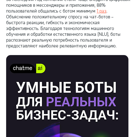
помощников в мессенджеры и приложения, 88%
пользователей общались с ботом минимум
1 раз
.
Объяснение положительному спросу на чат-ботов –
быстрота реакции, гибкость и экономическая
эффективность. Благодаря технологиям машинного
обучения и обработки естественного языка (NLU), боты
распознают реальную потребность пользователя и
предоставляют наиболее релевантную информацию.