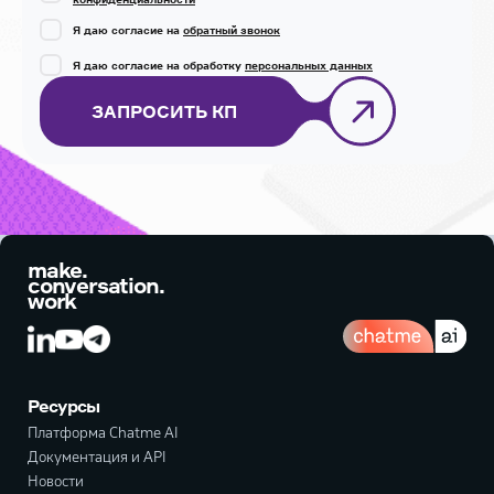
Я даю согласие на
обратный звонок
Я даю согласие на обработку
персональных данных
ЗАПРОСИТЬ КП
make.
conversation.
work
Ресурсы
Платформа Chatme AI
Документация и API
Новости