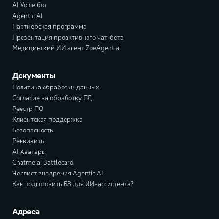
AI Voice бот
Agentic AI
Партнерская программа
Презентация проактивного чат-бота
Медицинский ИИ агент ZoeAgent.ai
Документы
Политика обработки данных
Согласие на обработку ПД
Реестр ПО
Клиентская поддержка
Безопасность
Реквизиты
AI Аватары
Chatme.ai Battlecard
Чеклист внедрения Agentic AI
Как подготовить БЗ для ИИ-ассистента?
Адреса