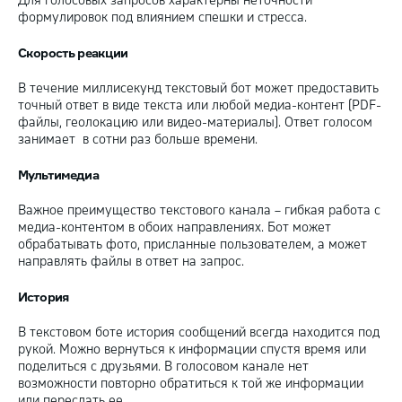
Для голосовых запросов характерны неточности
формулировок под влиянием спешки и стресса.
Скорость реакции
В течение миллисекунд текстовый бот может предоставить
точный ответ в виде текста или любой медиа-контент (PDF-
файлы, геолокацию или видео-материалы). Ответ голосом
занимает в сотни раз больше времени.
Мультимедиа
Важное преимущество текстового канала – гибкая работа с
медиа-контентом в обоих направлениях. Бот может
обрабатывать фото, присланные пользователем, а может
направлять файлы в ответ на запрос.
История
В текстовом боте история сообщений всегда находится под
рукой. Можно вернуться к информации спустя время или
поделиться с друзьями. В голосовом канале нет
возможности повторно обратиться к той же информации
или переслать ее.