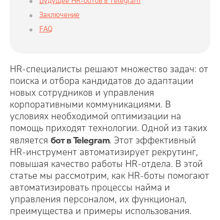
Будущее HR-ботов в Telegram
Заключение
FAQ
HR-специалисты решают множество задач: от
поиска и отбора кандидатов до адаптации
новых сотрудников и управления
корпоративными коммуникациями. В
условиях необходимой оптимизации на
помощь приходят технологии. Одной из таких
бот в Telegram
является
. Этот эффективный
HR-инструмент автоматизирует рекрутинг,
повышая качество работы HR-отдела. В этой
статье мы рассмотрим, как HR-боты помогают
автоматизировать процессы найма и
управления персоналом, их функционал,
преимущества и примеры использования.