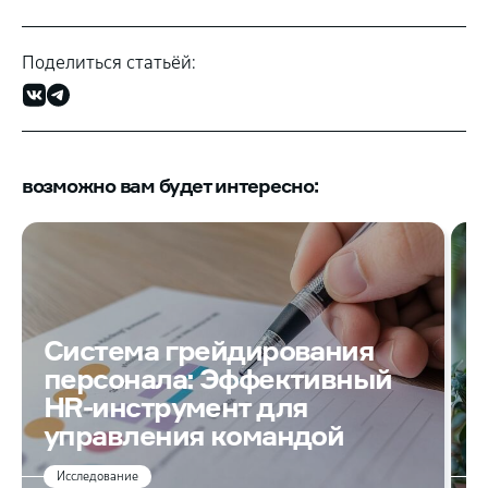
Поделиться статьёй:
возможно вам будет интересно:
Система грейдирования
К
персонала: Эффективный
T
HR-инструмент для
р
управления командой
Исследование