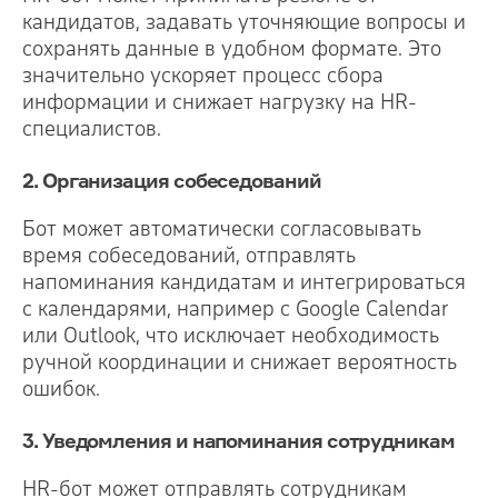
кандидатов, задавать уточняющие вопросы и
сохранять данные в удобном формате. Это
значительно ускоряет процесс сбора
информации и снижает нагрузку на HR-
специалистов.
2. Организация собеседований
Бот может автоматически согласовывать
время собеседований, отправлять
напоминания кандидатам и интегрироваться
с календарями, например с Google Calendar
или Outlook, что исключает необходимость
ручной координации и снижает вероятность
ошибок.
3. Уведомления и напоминания сотрудникам
HR-бот может отправлять сотрудникам