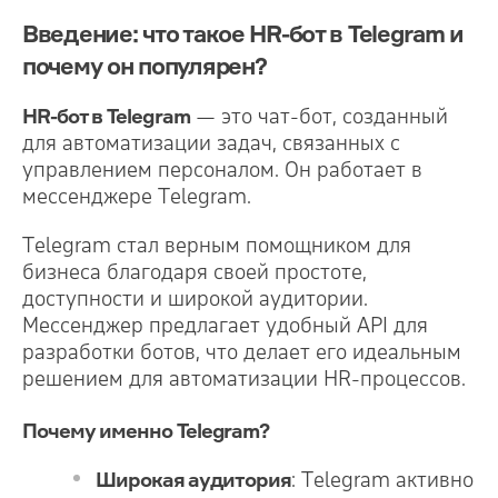
Введение: что такое HR-бот в Telegram и
почему он популярен?
HR-бот в Telegram
— это чат-бот, созданный
для автоматизации задач, связанных с
управлением персоналом. Он работает в
мессенджере Telegram.
Telegram стал верным помощником для
бизнеса благодаря своей простоте,
доступности и широкой аудитории.
Мессенджер предлагает удобный API для
разработки ботов, что делает его идеальным
решением для автоматизации HR-процессов.
Почему именно Telegram?
Широкая аудитория
: Telegram активно