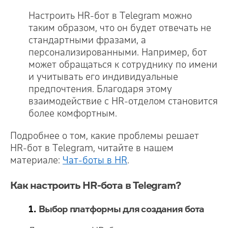
Настроить HR-бот в Telegram можно
таким образом, что он будет отвечать не
стандартными фразами, а
персонализированными. Например, бот
может обращаться к сотруднику по имени
и учитывать его индивидуальные
предпочтения. Благодаря этому
взаимодействие с HR-отделом становится
более комфортным.
Подробнее о том, какие проблемы решает
HR-бот в Telegram, читайте в нашем
материале:
Чат-боты в HR
.
Как настроить HR-бота в Telegram?
1.
Выбор платформы для создания бота