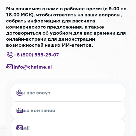
Мы свяжемся с вами в рабочее время (с 9.00 по
18.00 МСК), чтобы ответить на ваши вопросы,
собрать информацию для рассчета
коммерческого предложения, а также
договориться об удобном для вас времени для
онлайн-встречи для демонстрации
возможностей наших ИИ-агентов.
+8 (800) 555-25-07
Info@chatme.ai