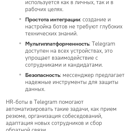
используется как в личных, так и в
рабочих целях.
Простота интеграции
: создание и
настройка ботов не требуют глубоких
технических знаний.
Мультиплатформенность
: Telegram
доступен на всех устройствах, это
упрощает взаимодействие с
сотрудниками и кандидатами.
Безопасность
: мессенджер предлагает
надежные инструменты для защиты
данных.
HR-боты в Telegram помогают
автоматизировать такие задачи, как прием
резюме, организация собеседований,
адаптация новых сотрудников и сбор
обратной связи.