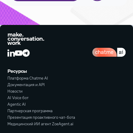
make.
conversation.
work
Ресурсы
Платформа Chatme AI
Документация и API
Новости
AI Voice бот
Agentic AI
Партнерская программа
Презентация проактивного чат-бота
Медицинский ИИ агент ZoeAgent.ai