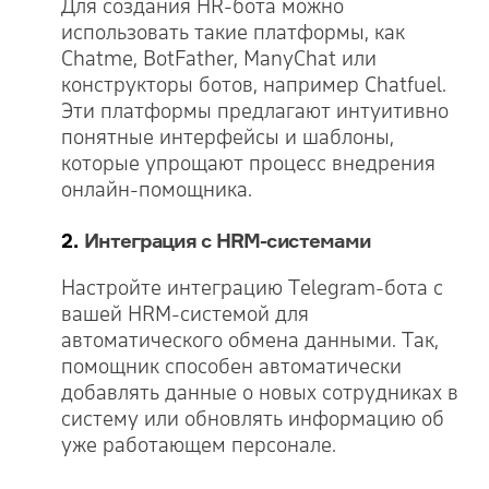
Для создания HR-бота можно
использовать такие платформы, как
Chatme, BotFather, ManyChat или
конструкторы ботов, например Chatfuel.
Эти платформы предлагают интуитивно
понятные интерфейсы и шаблоны,
которые упрощают процесс внедрения
онлайн-помощника.
2.
Интеграция с HRM-системами
Настройте интеграцию Telegram-бота с
вашей HRM-системой для
автоматического обмена данными. Так,
помощник способен автоматически
добавлять данные о новых сотрудниках в
систему или обновлять информацию об
уже работающем персонале.