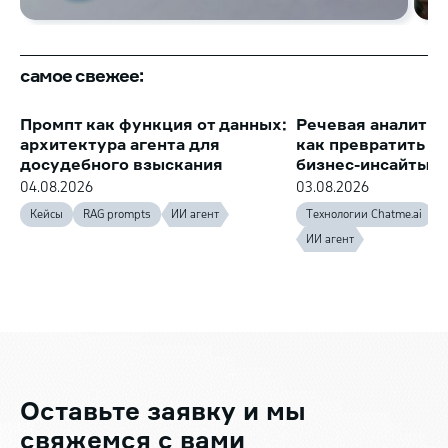
самое свежее:
Промпт как функция от данных:
Речевая аналитик
архитектура агента для
как превратить з
досудебного взыскания
бизнес-инсайты
04.08.2026
03.08.2026
Кейсы
RAG prompts
ИИ агент
Технологии Chatme.ai
ИИ агент
Оставьте заявку
и мы
свяжемся с вами