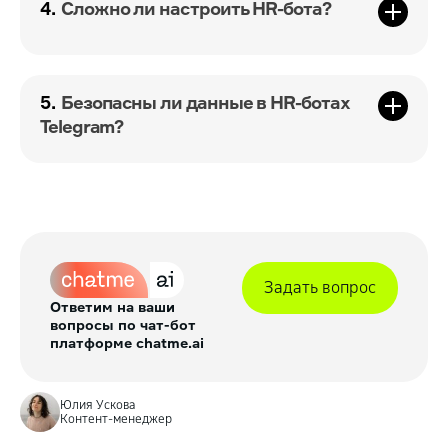
4.
Сложно ли настроить HR-бота?
5.
Безопасны ли данные в HR-ботах
Telegram?
Задать вопрос
Ответим на ваши
вопросы по чат-бот
платформе chatme.ai
Юлия Ускова
Контент-менеджер