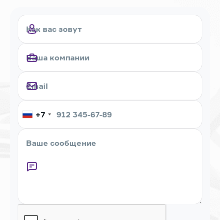
+7
Captcha